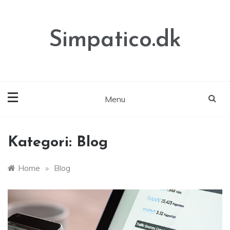
Skip
to
content
Simpatico.dk
Menu
Kategori:
Blog
Home
»
Blog