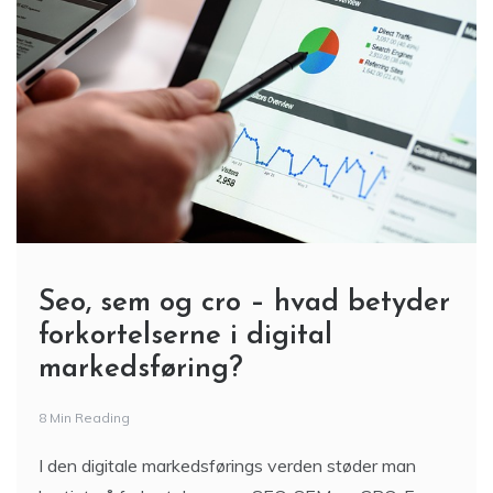
Seo, sem og cro – hvad betyder
forkortelserne i digital
markedsføring?
8 Min Reading
I den digitale markedsførings verden støder man