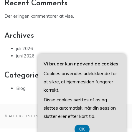
Recent Comments
Der er ingen kommentarer at vise.
Archives
juli 2026
juni 2026
Vi bruger kun nødvendige cookies
Cookies anvendes udelukkende for
Categories
at sikre, at hjemmesiden fungerer
Blog
korrekt.
Disse cookies sættes af os og
slettes automatisk, når din session
slutter eller efter kort tid.
© ALL RIGHTS RESERVED 2022
OK