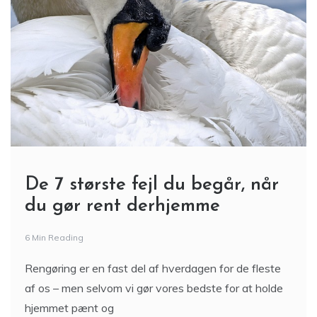
De 7 største fejl du begår, når
du gør rent derhjemme
6 Min Reading
Rengøring er en fast del af hverdagen for de fleste
af os – men selvom vi gør vores bedste for at holde
hjemmet pænt og