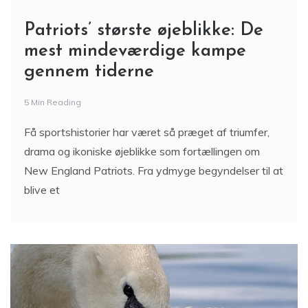
Patriots’ største øjeblikke: De
mest mindeværdige kampe
gennem tiderne
5 Min Reading
Få sportshistorier har været så præget af triumfer,
drama og ikoniske øjeblikke som fortællingen om
New England Patriots. Fra ydmyge begyndelser til at
blive et