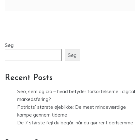
Søg
Søg
Recent Posts
Seo, sem og cro – hvad betyder forkortelserne i digital
markedsføring?
Patriots’ største øjeblikke: De mest mindeværdige
kampe gennem tiderne
De 7 største fejl du begår, når du gør rent derhjemme